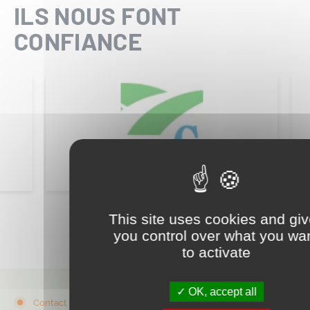
ILS NOUS FONT
CONFIANCE
This site uses cookies and gi
you control over what you wa
to activate
OK, accept all
Contact