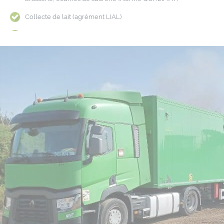
Collecte de lait (agrément LIAL)
Transports d’eau
Transports de biomasse et industrie du bois : transport vrac
sciure, plaquettes de scierie, plaquettes forestières, écorces,
bois recyclés
Transports de sous-produits agroalimentaires : vinasse, sérum,
engrais, lisiers, digestat
Transports de déchets non dangereux : lixiviats