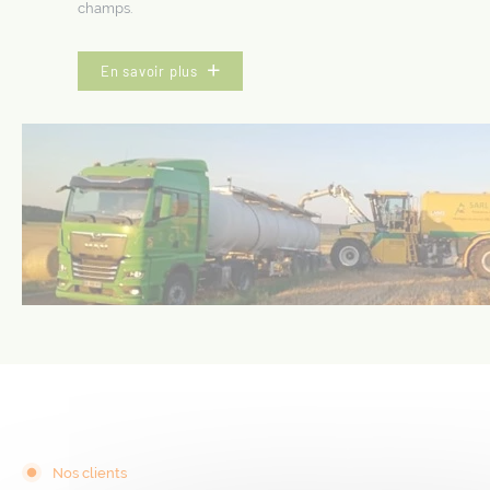
champs.
En savoir plus
Nos clients