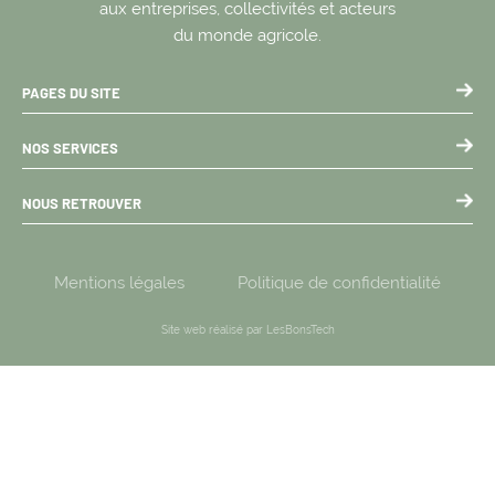
aux entreprises, collectivités et acteurs
du monde agricole.
PAGES DU SITE
NOS SERVICES
NOUS RETROUVER
Mentions légales
Politique de confidentialité
Site web réalisé par LesBonsTech