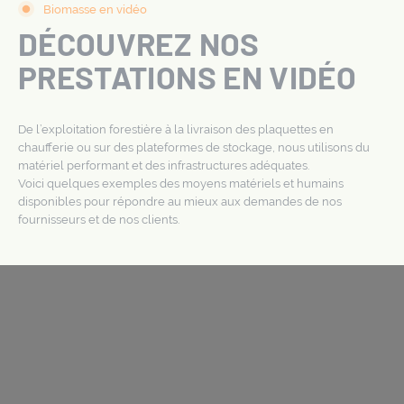
Biomasse en vidéo
DÉCOUVREZ NOS
PRESTATIONS EN VIDÉO
De l’exploitation forestière à la livraison des plaquettes en
chaufferie ou sur des plateformes de stockage, nous utilisons du
matériel performant et des infrastructures adéquates.
Voici quelques exemples des moyens matériels et humains
disponibles pour répondre au mieux aux demandes de nos
fournisseurs et de nos clients.