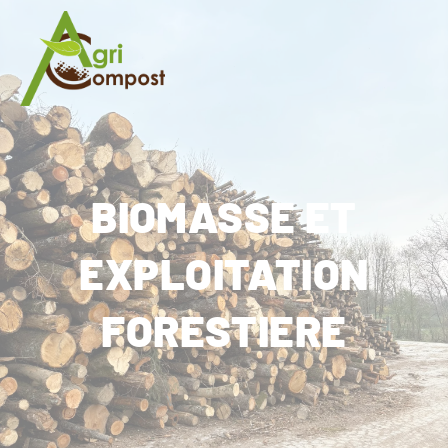
Cookies management panel
BIOMASSE ET
EXPLOITATION
FORESTIERE