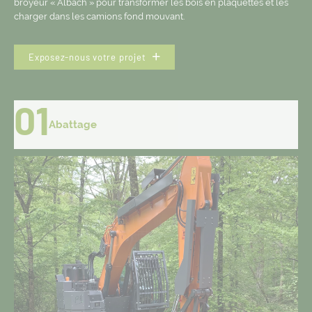
broyeur « Albach » pour transformer les bois en plaquettes et les
charger dans les camions fond mouvant.
Exposez-nous votre projet
01
Abattage