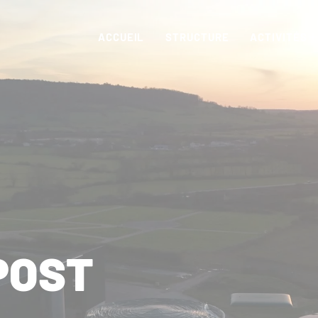
ACCUEIL
STRUCTURE
ACTIVITÉS
POST