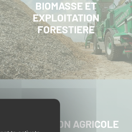
BIOMASSE ET
EXPLOITATION
FORESTIERE
PRESTATION AGRICOLE