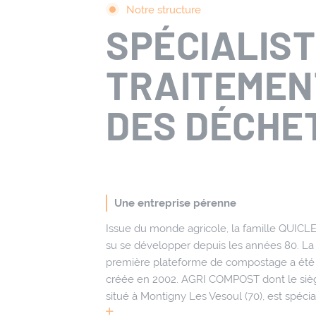
Notre structure
SPÉCIALIST
TRAITEMEN
DES DÉCHE
Une entreprise pérenne
Issue du monde agricole, la famille QUICL
su se développer depuis les années 80. La
première plateforme de compostage a été
créée en 2002. AGRI COMPOST dont le siè
situé à Montigny Les Vesoul (70), est spécia
dans le traitement et la valorisation des dé