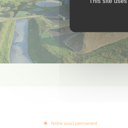
This site uses
Notre souci permanent