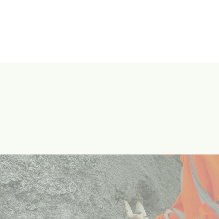
organiques et minéraux.