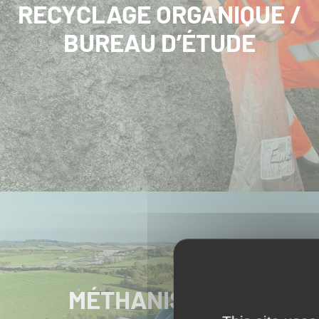
RECYCLAGE ORGANIQUE /
BUREAU D’ÉTUDE
MÉTHANISATION