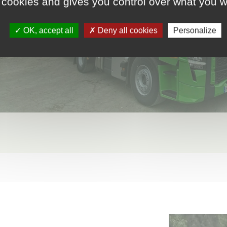
 cookies and gives you control over what you w
OK, accept all
Deny all cookies
Personalize