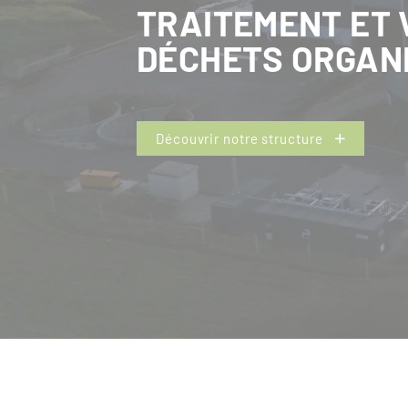
TRAITEMENT ET 
DÉCHETS ORGAN
Découvrir notre structure