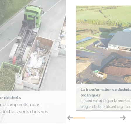
La transformation de déchet
organiques
de déchets
Ils sont valorisés par la produc
es amplirolls, nous
biogaz et de fertilisant organiq
s déchets verts dans vos